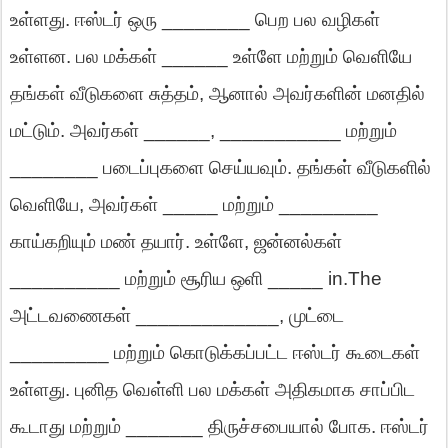
உள்ளது
.
ஈஸ்டர்
ஒரு
________
பெற
பல
வழிகள்
உள்ளன
.
பல
மக்கள்
______
உள்ளே
மற்றும்
வெளியே
தங்கள்
வீடுகளை
சுத்தம்
,
ஆனால்
அவர்களின்
மனதில்
மட்டும்
.
அவர்கள்
______
,
___________
மற்றும்
________
படைப்புகளை
செய்யவும்
.
தங்கள்
வீடுகளில்
வெளியே
,
அவர்கள்
_____
மற்றும்
_________
காய்கறியும்
மண்
தயார்
.
உள்ளே
,
ஜன்னல்கள்
__________
மற்றும்
சூரிய
ஒளி
_____
in.The
அட்டவணைகள்
_____________
,
முட்டை
_________
மற்றும்
கொடுக்கப்பட்ட
ஈஸ்டர்
கூடைகள்
உள்ளது
.
புனித
வெள்ளி
பல
மக்கள்
அதிகமாக
சாப்பிட
கூடாது
மற்றும்
_______
திருச்சபையால்
போக
.
ஈஸ்டர்