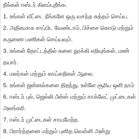
நீங்கள்
ஈஸ்டர்
கிளம்புறீங்க
.
1
.
உங்கள்
வீட்டை
நீங்களே
ஒரு
வசந்த
சுத்தம்
செய்ய
.
2
.
அதிகமாக
சாப்பிட
வேண்டாம்
,
பிச்சை
கொடு
மற்றும்
கருணை
பணிகள்
செய்யவும்
.
3
.
உங்கள்
தோட்டத்தில்
களை
தூக்கி
எறியுங்கள்
.
மண்
தயார்
.
4
.
மலர்கள்
மற்றும்
காய்கறிகள்
ஆலை
.
5
.
உங்கள்
ஜன்னல்களை
திறந்து
.
உள்ளே
சூரிய
ஒளி
நாம்
6
.
ஈஸ்டர்
புல்
,
ஜெல்லி
பீன்ஸ்
மற்றும்
சாக்லேட்
முட்டைகள்
அலங்கரி
.
7
.
ஈஸ்டர்
முட்டைகள்
சாயமேற்ற
.
8
.
பிரார்த்தனை
மற்றும்
புனித
வெள்ளி
அன்று