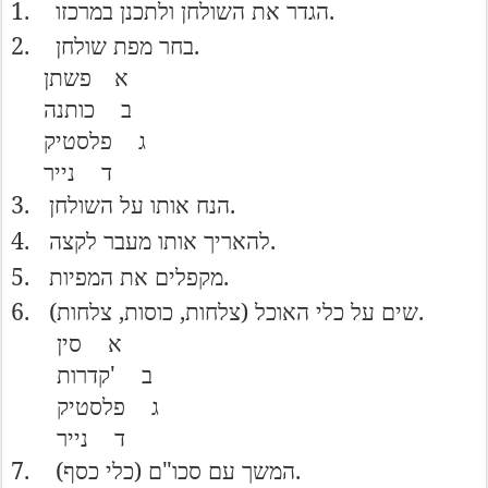
1.
.
הגדר
את
השולחן
ולתכנן
במרכזו
2.
.
בחר
מפת
שולחן
א
פשתן
ב
כותנה
ג
פלסטיק
ד
נייר
3.
.
הנח
אותו
על
השולחן
4.
.
להאריך
אותו
מעבר
לקצה
5.
.
מקפלים
את
המפיות
6.
,
,
(
).
שים
על
כלי
האוכל
צלחות
כוסות
צלחות
א
סין
'
ב
קדרות
ג
פלסטיק
ד
נייר
7.
(
"
).
המשך
עם
סכו
ם
כלי
כסף