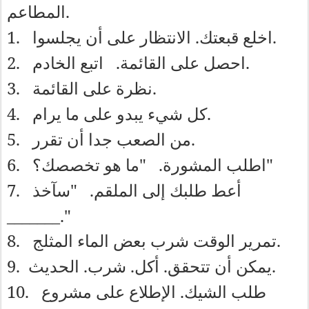
.
المطاعم
1.
.
.
اخلع
قبعتك
الانتظار
على
أن
يجلسوا
2.
.
.
احصل
على
القائمة
اتبع
الخادم
3.
.
نظرة
على
القائمة
4.
.
كل
شيء
يبدو
على
ما
يرام
5.
.
من
الصعب
جدا
أن
تقرر
6.
"
.
"
اطلب
المشورة
ما
هو
تخصصك؟
7.
"
.
أعط
طلبك
إلى
الملقم
سآخذ
_______."
8.
.
تمرير
الوقت
شرب
بعض
الماء
المثلج
9.
.
.
.
.
يمكن
أن
تتحقق
أكل
شرب
الحديث
10.
.
طلب
الشيك
الإطلاع
على
مشروع