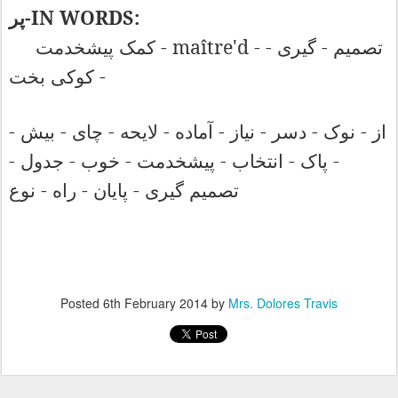
-IN WORDS:
پر
- maître'd -
-
-
تصمیم
گیری
کمک
پیشخدمت
-
کوکی
بخت
-
-
-
-
-
-
-
-
از
نوک
دسر
نیاز
آماده
لایحه
چای
بیش
-
-
-
-
-
-
پاک
انتخاب
پیشخدمت
خوب
جدول
-
-
-
تصمیم
گیری
پایان
راه
نوع
Posted
6th February 2014
by
Mrs. Dolores Travis