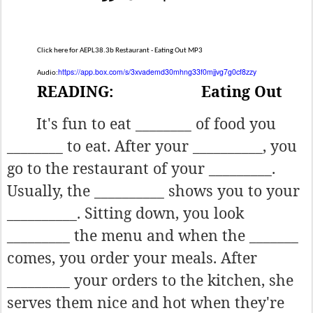
Click here for AEPL38.3b Restaurant - Eating Out MP3
https://app.box.com/s/3xvademd30mhng33f0mjjvg7g0cf8zzy
Audio:
READING:
Eating Out
It's fun to eat ________ of food you
________ to eat. After your __________, you
go to the restaurant of your _________.
Usually, the __________ shows you to your
__________. Sitting down, you look
_________ the menu and when the _______
comes, you order your meals. After
_________ your orders to the kitchen, she
serves them nice and hot when they're