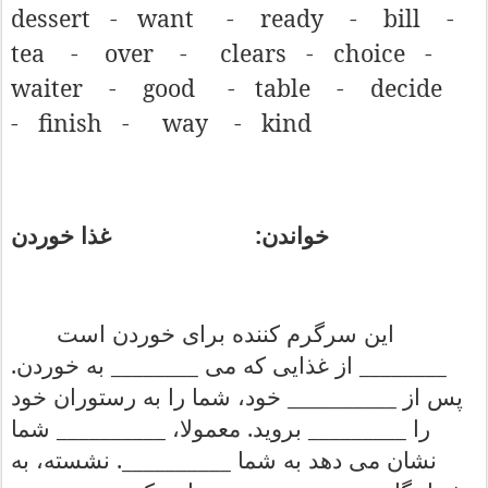
dessert
-
want
-
ready
-
bill
-
tea
-
over
-
clears
-
choice
-
waiter
-
good
-
table
-
decide
-
finish
-
way
-
kind
:
خواندن
غذا
خوردن
این
سرگرم
کننده
برای
خوردن
است
.
________
________
از
غذایی
که
می
به
خوردن
__________
پس
از
خود،
شما
را
به
رستوران
خود
__________
.
_________
را
بروید
معمولا،
شما
__________.
نشان
می
دهد
به
شما
نشسته،
به