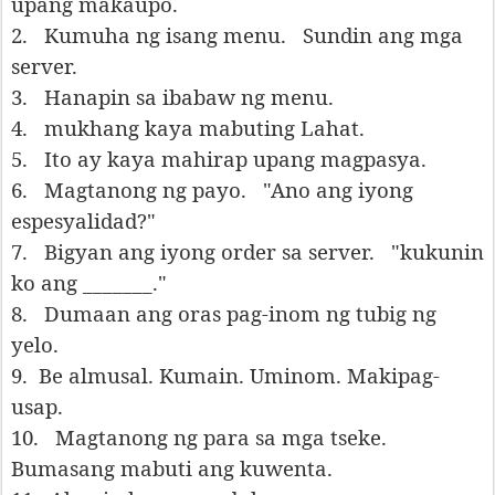
upang makaupo.
2.
Kumuha ng isang menu.
Sundin ang mga
server.
3.
Hanapin sa ibabaw ng menu.
4.
mukhang kaya mabuting Lahat.
5.
Ito ay kaya mahirap upang magpasya.
6.
Magtanong ng payo.
"Ano ang iyong
espesyalidad?"
7.
Bigyan ang iyong order sa server.
"kukunin
ko ang _______."
8.
Dumaan ang oras pag-inom ng tubig ng
yelo.
9.
Be almusal. Kumain. Uminom. Makipag-
usap.
10.
Magtanong ng para sa mga tseke.
Bumasang mabuti ang kuwenta.