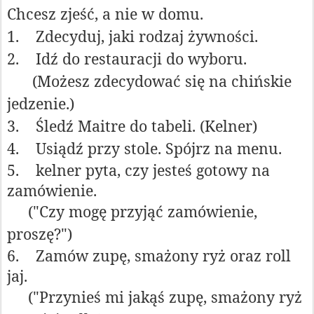
Chcesz zjeść, a nie w domu.
1.
Zdecyduj, jaki rodzaj żywności.
2.
Idź do restauracji do wyboru.
(Możesz zdecydować się na chińskie
jedzenie.)
3.
Śledź Maitre do tabeli. (Kelner)
4.
Usiądź przy stole. Spójrz na menu.
5.
kelner pyta, czy jesteś gotowy na
zamówienie.
("Czy mogę przyjąć zamówienie,
proszę?")
6.
Zamów zupę, smażony ryż oraz roll
jaj.
("Przynieś mi jakąś zupę, smażony ryż