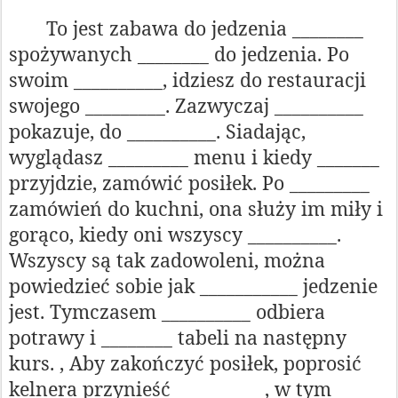
To jest zabawa do jedzenia ________
spożywanych ________ do jedzenia. Po
swoim __________, idziesz do restauracji
swojego _________. Zazwyczaj __________
pokazuje, do __________. Siadając,
wyglądasz _________ menu i kiedy _______
przyjdzie, zamówić posiłek. Po _________
zamówień do kuchni, ona służy im miły i
gorąco, kiedy oni wszyscy __________.
Wszyscy są tak zadowoleni, można
powiedzieć sobie jak ___________ jedzenie
jest. Tymczasem __________ odbiera
potrawy i ________ tabeli na następny
kurs. , Aby zakończyć posiłek, poprosić
kelnera przynieść __________, w tym