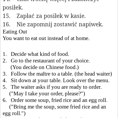
posiłek.
15.
Zapłać za posiłek w kasie.
16.
Nie zapomnij zostawić napiwek.
Eating Out
You want to eat out instead of at home.
1. Decide what kind of food.
2. Go to the restaurant of your choice.
(You decide on Chinese food.)
3. Follow the maître to a table. (the head waiter)
4. Sit down at your table. Look over the menu.
5. The waiter asks if you are ready to order.
("May I take your order, please?")
6. Order some soup, fried rice and an egg roll.
("Bring me the soup, some fried rice and an
egg roll.")