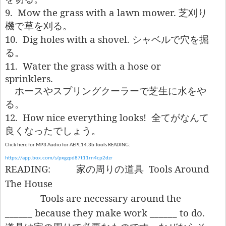
9.
Mow the grass with a lawn mower.
芝刈り
機で草を刈る。
10.
Dig holes with a shovel.
シャベルで穴を掘
る。
11.
Water the grass with a hose or
sprinklers.
ホースやスプリングクーラーで芝生に水をや
る。
12.
How nice everything looks!
全てがなんて
良くなったでしょう。
Click here for MP3 Audio for AEPL14.3b Tools READING:
https://app.box.com/s/pxgzpd87t11rn4cp2dzr
READING:
Tools Around
家の周りの道具
The House
Tools are necessary around the
______ because they make work ______ to do.