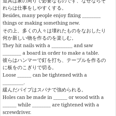
道具は家の周りで必要なものです、なぜならそ
れらは仕事をしやすくする。
Besides, many people enjoy fixing ________
things or making something new.
その上、多くの人々は
壊
れたものをなお
したり
何か新しい物を作るのを
楽
しむ。
They hit nails with a _________ and saw
________ a board in order to make a table.
彼らはハンマーで釘を打ち、テーブルを作るの
に板をのこぎりで切る。
Loose ______ can be tightened with a
_________.
緩んだパイプはスパナで強められる。
Holes can be made in ______ or wood with a
______ while ________ are tightened with a
screwdriver.