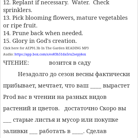
12. Replant if necessary.
Water.
Check
sprinklers.
13. Pick blooming flowers, mature vegetables
or ripe fruit.
14. Prune back when needed.
15. Glory in God's creation.
Click here for AEP91.3b In The Garden READING MP3
Audio:
https://app.box.com/s/eo83h51da5ru2sepj4ox
ЧТЕНИЕ:
возится в саду
Незадолго до сезон весны фактически
прибывает, мечтает, что ваш ____ вырастет
Prod вас в чтении на разных видов
растений и цветов.
достаточно Скоро вы
___ старые листья и мусор или покупке
заливки ___ работать в ____. Сделав