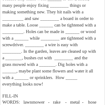
many people enjoy fixing ________ things or
making something new. They hit nails with a
_________ and saw ________ a board in order to
make a table. Loose ______ can be tightened with a
_________. Holes can be made in ______ or wood
with a ______ while ________ are tightened with a
screwdriver. ________ a wire is easy with
________. In the garden, leaves are cleaned up with
a _______, bushes cut with ________ and the
grass mowed with a _______. Dig holes with a
______, maybe plant some flowers and water it all
with a ______ or sprinklers. How _____
everything looks now!
FILL-IN
WORDS:
lawnmower - rake - metal - hose