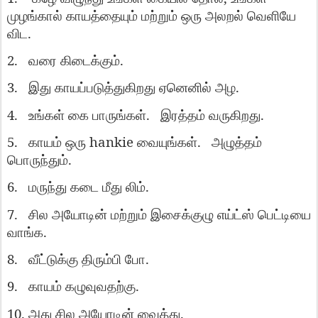
முழங்கால்
காயத்தையும்
மற்றும்
ஒரு
அலறல்
வெளியே
.
விட
2.
.
வரை
கிடைக்கும்
3.
.
இது
காயப்படுத்துகிறது
ஏனெனில்
அழ
4.
.
.
உங்கள்
கை
பாருங்கள்
இரத்தம்
வருகிறது
5.
hankie
.
காயம்
ஒரு
வையுங்கள்
அழுத்தம்
.
பொருந்தும்
6.
.
மருந்து
கடை
மீது
லிம்
7.
சில
அயோடின்
மற்றும்
இசைக்குழு
எய்ட்ஸ்
பெட்டியை
.
வாங்க
8.
.
வீட்டுக்கு
திரும்பி
போ
9.
.
காயம்
கழுவுவதற்கு
10.
.
அது
சில
அயோடின்
வைத்து