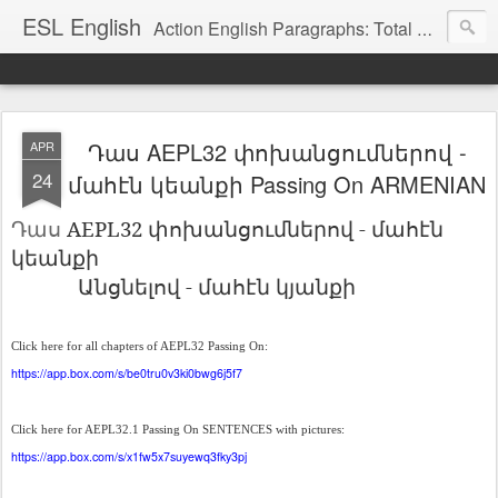
ESL English
Action English Paragraphs: Total Physical Response (TPR) Paragraphs for the High School and Adult Language Student
Դաս AEPL32 փոխանցումներով -
APR
24
մահէն կեանքի Passing On ARMENIAN
Դաս
AEPL32
փոխանցումներով
-
մահէն
կեանքի
Անցնելով
-
մահէն
կյանքի
Click here for all chapters of AEPL32 Passing On:
https://app.box.com/s/be0tru0v3ki0bwg6j5f7
Click here for AEPL32.1 Passing On SENTENCES with pictures:
https://app.box.com/s/x1fw5x7suyewq3fky3pj