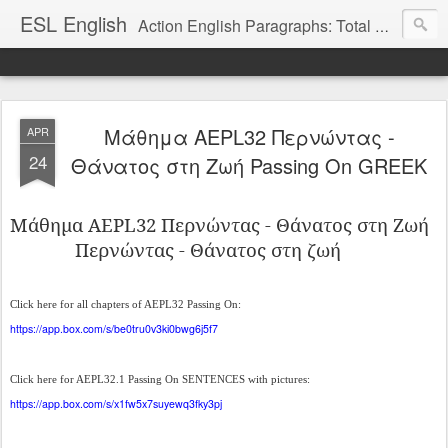
ESL English
Action English Paragraphs: Total Physical Response (TPR) Paragraphs for the High School and Adult Language Student
Μάθημα AEPL32 Περνώντας -
APR
24
Θάνατος στη Ζωή Passing On GREEK
Μάθημα AEPL32 Περνώντας
- Θάνατος στη Ζωή
Περνώντας - Θάνατος στη ζωή
Click here for all chapters of AEPL32 Passing On:
https://app.box.com/s/be0tru0v3ki0bwg6j5f7
Click here for AEPL32.1 Passing On SENTENCES with pictures:
https://app.box.com/s/x1fw5x7suyewq3fky3pj