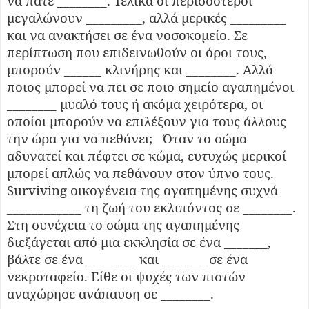
να πάτε ________. Τελικά οι περισσότεροι
μεγαλώνουν _________, αλλά μερικές _________
και να ανακτήσει σε ένα νοσοκομείο. Σε
περίπτωση που επιδεινωθούν οι όροι τους,
μπορούν ______ κλινήρης και ________. Αλλά
ποιος μπορεί να πει σε ποιο σημείο αγαπημένοι
________ μυαλό τους ή ακόμα χειρότερα, οι
οποίοι μπορούν να επιλέξουν για τους άλλους
την ώρα για να πεθάνει;
Όταν το σώμα
αδυνατεί και πέφτει σε κώμα, ευτυχώς μερικοί
μπορεί απλώς να πεθάνουν στον ύπνο τους.
Surviving οικογένεια της αγαπημένης συχνά
____________ τη ζωή του εκλιπόντος σε ________.
Στη συνέχεια το σώμα της αγαπημένης
διεξάγεται από μια εκκλησία σε ένα _______,
βάλτε σε ένα ________ και _______ σε ένα
νεκροταφείο. Είθε οι ψυχές των πιστών
αναχώρησε ανάπαυση σε ________.