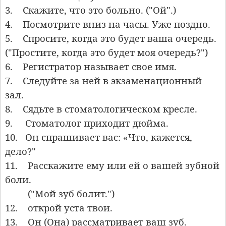
3.
Скажите, что это больно. ("Ой".)
4.
Посмотрите вниз на часы. Уже поздно.
5.
Спросите, когда это будет ваша очередь.
("Простите, когда это будет моя очередь?")
6.
Регистратор называет свое имя.
7.
Следуйте за ней в экзаменационный
зал.
8.
Сядьте в стоматологическом кресле.
9. Стоматолог приходит дюйма.
10.
Он спрашивает вас: «Что, кажется,
дело?"
11.
Расскажите ему или ей о вашей зубной
боли.
("Мой зуб болит.")
12.
открой уста твои.
13.
Он (Она) рассматривает ваш зуб.