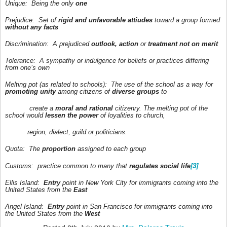
Unique:
Being the only
one
Prejudice:
Set of
rigid and unfavorable attiudes
toward a group formed
without any facts
Discrimination:
A prejudiced
outlook, action
or
treatment not on merit
Tolerance:
A sympathy or indulgence for beliefs or practices differing
from one’s own
Melting pot (as related to schools):
The use of the school as a way for
promoting unity
among citizens of
diverse groups
to
create a
moral and rational
citizenry. The melting pot of the
school would
lessen the power
of loyalities to church,
region, dialect, guild or politicians.
Quota:
The
proportion
assigned to each group
[3]
Customs:
practice common to many that
regulates social life
Ellis Island:
Entry
point in New York City for immigrants coming into the
United States from the
East
Angel Island:
Entry
point in San Francisco for immigrants coming into
the United States from the
West