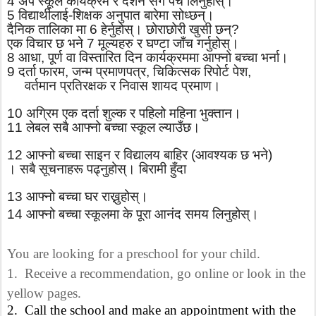
4 अप स्कूल कार्यक्रम र दर्शन संग पर्चे लिनुहोस्।
5 विद्यार्थीलाई-शिक्षक अनुपात बारेमा सोध्छन्।
दैनिक तालिका मा 6 हेर्नुहोस्।
छोराछोरी खुसी छन्
?
एक विचार छ भने 7 मूल्यहरु र घण्टा जाँच गर्नुहोस्।
8 आधा
,
पूर्ण वा विस्तारित दिन कार्यक्रममा आफ्नो बच्चा भर्ना।
9 दर्ता फारम
,
जन्म प्रमाणपत्र
,
चिकित्सक रिपोर्ट पेश
,
वर्तमान प्रतिरक्षक र निवास शायद प्रमाण।
10 अग्रिम एक दर्ता शुल्क र पहिलो महिना भुक्तान।
11 लेबल सबै आफ्नो बच्चा स्कूल ल्याउँछ।
12 आफ्नो बच्चा साइन र विद्यालय बाहिर (आवश्यक छ भने)
।
सबै सूचनाहरू पढ्नुहोस्।
बिरामी हुँदा
13 आफ्नो बच्चा घर राख्नुहोस्।
14 आफ्नो बच्चा स्कूलमा के पूरा आनंद समय लिनुहोस्।
You are looking for a preschool for your child.
1.
Receive a recommendation, go online or look in the
yellow pages.
2.
Call the school and make an appointment with the