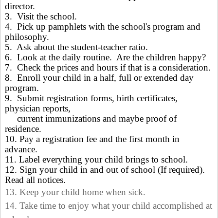
director.
3.
Visit the school.
4.
Pick up pamphlets with the school's program and
philosophy.
5.
Ask about the student-teacher ratio.
6.
Look at the daily routine.
Are the children happy?
7.
Check the prices and hours if that is a consideration.
8.
Enroll your child in a half, full or extended day
program.
9.
Submit registration forms, birth certificates,
physician reports,
current immunizations and maybe proof of
residence.
10. Pay a registration fee and the first month in
advance.
11. Label everything your child brings to school.
12. Sign your child in and out of school (If required).
Read all notices.
13. Keep your child home when sick.
14. Take time to enjoy what your child accomplished at