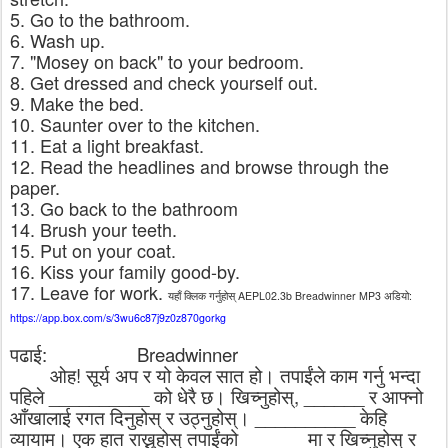
5. Go to the bathroom.
6. Wash up.
7. "Mosey on back" to your bedroom.
8. Get dressed and check yourself out.
9. Make the bed.
10. Saunter over to the kitchen.
11. Eat a light breakfast.
12. Read the headlines and browse through the
paper.
13. Go back to the bathroom
14. Brush your teeth.
15. Put on your coat.
16. Kiss your family good-by.
17. Leave for work.
यहाँ
क्लिक
गर्नुहोस्
AEPL02.3b Breadwinner MP3
अडियो
:
https://app.box.com/s/3wu6c87j9z0z870gorkg
पढाई
:
Breadwinner
ओह
!
सूर्य
अप
र
यो
केवल
सात
हो।
तपाईंले
काम
गर्नु
भन्दा
पहिले
__________
को
धेरै
छ।
खिच्नुहोस्
, ______
र
आफ्नो
आँखालाई
रगत
दिनुहोस्
र
उठ्नुहोस्।
__________
केहि
व्यायाम।
एक
हात
राख्नुहोस्
तपाईंको
______
मा
र
खिच्नुहोस्
र