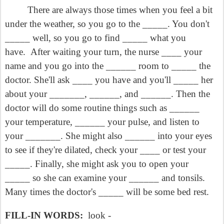
There are always those times when you feel a bit
under the weather, so you go to the _____. You don't
_____ well, so you go to find _____ what you
have.
After waiting your turn, the nurse ____ your
name and you go into the ______ room to _____ the
doctor. She'll ask ____ you have and you'll _____ her
about your _______, ______, and ______. Then the
doctor will do some routine things such as ______
your temperature, ______ your pulse, and listen to
your _______. She might also ______ into your eyes
to see if they're dilated, check your ____ or test your
_____. Finally, she might ask you to open your
_____ so she can examine your ______ and tonsils.
Many times the doctor's _____ will be some bed rest.
FILL-IN WORDS:
look -