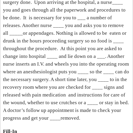
surgery done.
Upon arriving at the hospital, a nurse____
you and goes through all the paperwork and procedures to
be done.
It
is necessary for you to ___ a number of
releases. Another nurse ____ you and asks you to remove
all _____or appendages. Nothing is allowed to be
eaten or
drunk in the hours proceeding surgery so no food is ____
throughout the procedure.
At this point you are asked to
change into hospital ____ and lie down on a ___. Another
nurse inserts an I.V. and wheels you into the operating room
where an anesthesiologist puts you ____ so the ____ can do
the necessary surgery. A short time later, you ____ to in the
recovery room where you are checked for ____ signs and
released with pain medication
and instructions for care of
the wound, whether to use crutches or a ____ or stay in bed.
A doctor’s follow up appointment is made to check your
progress and get your ____removed.
Fill-In