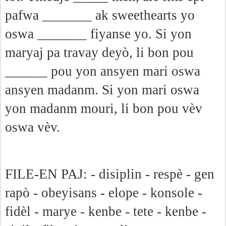
pafwa _______ ak sweethearts yo
oswa _______ fiyanse yo.
Si yon
maryaj pa travay deyò, li bon pou
______ pou yon ansyen mari oswa
ansyen madanm. Si yon mari oswa
yon madanm mouri, li bon pou vèv
oswa vèv.
FILE-EN PAJ: - disiplin - respè - gen
rapò - obeyisans - elope - konsole -
fidèl - marye - kenbe - tete - kenbe -