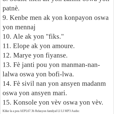
patnè.
9. Kenbe men ak yon konpayon oswa
yon mennaj
10. Ale ak yon "fiks."
11. Elope ak yon amoure.
12. Marye yon fiyanse.
13. Fè janti pou yon manman-nan-
lalwa oswa yon bofi-lwa.
14. Fè sivil nan yon ansyen madanm
oswa yon ansyen mari.
15. Konsole yon vèv oswa yon vèv.
Klike la a pou AEPL67.3b Relasyon familyal LI LI MP3 Audio: