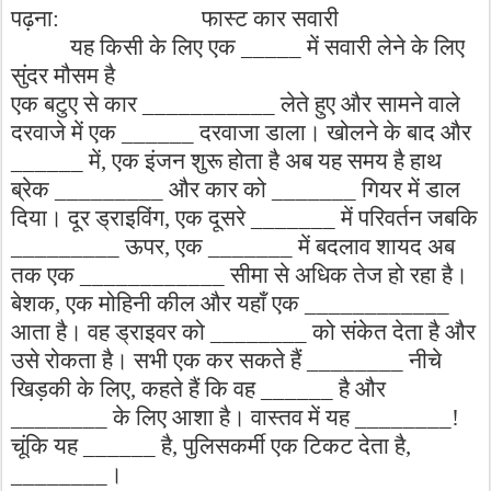
पढ़ना
फास्ट
कार
सवारी
:
यह
किसी
के
लिए
एक
में
सवारी
लेने
के
लिए
_____
सुंदर
मौसम
है
एक
बटुए
से
कार
लेते
हुए
और
सामने
वाले
___________
दरवाजे
में
एक
दरवाजा
डाला।
खोलने
के
बाद
और
______
में
एक
इंजन
शुरू
होता
है
अब
यह
समय
है
हाथ
______
,
ब्रेक
और
कार
को
गियर
में
डाल
_________
_______
दिया।
दूर
ड्राइविंग
एक
दूसरे
में
परिवर्तन
जबकि
,
_______
ऊपर
एक
में
बदलाव
शायद
अब
_________
,
_______
तक
एक
सीमा
से
अधिक
तेज
हो
रहा
है।
____________
बेशक
एक
मोहिनी
कील
और
यहाँ
एक
,
____________
आता
है।
वह
ड्राइवर
को
को
संकेत
देता
है
और
________
उसे
रोकता
है।
सभी
एक
कर
सकते
हैं
नीचे
________
खिड़की
के
लिए
कहते
हैं
कि
वह
है
और
,
______
के
लिए
आशा
है।
वास्तव
में
यह
________
________!
चूंकि
यह
है
पुलिसकर्मी
एक
टिकट
देता
है
______
,
,
।
________