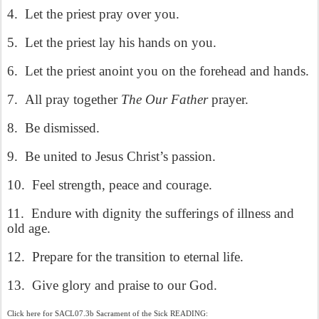
4.
Let the priest pray over you.
5.
Let the priest lay his hands on you.
6.
Let the priest anoint you on the forehead and hands.
7.
All pray together
The Our Father
prayer.
8.
Be dismissed.
9.
Be united to Jesus Christ’s passion.
10.
Feel strength, peace and courage.
11.
Endure with dignity the sufferings of illness and
old age.
12.
Prepare for the transition to eternal life.
13.
Give glory and praise to our God.
Click here for SACL07.3b Sacrament of the Sick READING: