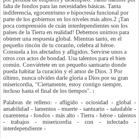
falta de fondos para las necesidades básicas. Tanta
indiferencia, egocentrismo e hipocresía funcional por
parte de los gobiernos en los niveles más altos.2 ¡Tan
poca comprensión de cuán interdependientes son los
países de la Tierra en realidad! Debemos unirnos para
obtener una respuesta global. Mientras tanto, en el
pequeño rincón de tu corazón, celebra al héroe.
Consuela a los afectados y afligidos. Servirse unos a
otros con actos de bondad. Usa talentos para el bien
común. Conviértete en un pequeño santuario donde
pueda habitar la curación y el amor de Dios. 3 Por
último, nunca olvides darle gloria a Dios por su gran
misericordia, "Ciertamente, estoy contigo siempre,
incluso hasta el final de los tiempos".
1
Palabras de relleno: - afligido - ociosidad - global -
amabilidad - lamentos - muerte - santuario - saludable -
cuarentena - fondos - más alto - Tierra - héroe - talentos
- trabajos - misericordia - con - infectado -
interdependiente -