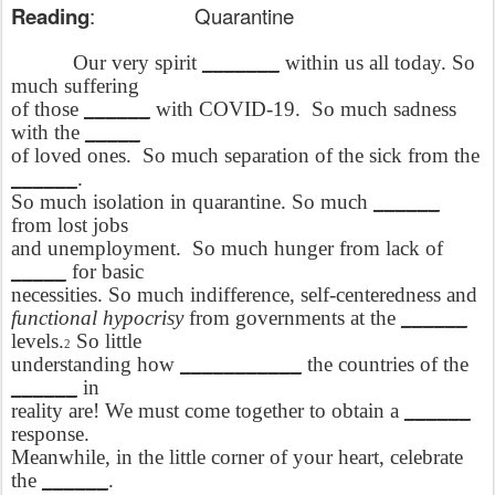
Reading
:
Quarantine
Our very spirit
_______
within us all today. So
much suffering
of those
______
with COVID-19.
So much sadness
with the
_____
of loved ones.
So much separation of the sick from the
______
.
So much isolation in quarantine. So much
______
from lost jobs
and unemployment.
So much hunger from lack of
_____
for basic
necessities. So much indifference, self-centeredness and
functional hypocrisy
from governments at the
______
levels.
So little
2
understanding how
___________
the countries of the
______
in
reality are! We must come together to obtain a
______
response.
Meanwhile, in the little corner of your heart, celebrate
the
______
.