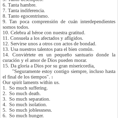
6. Tanta hambre.
7. Tanta indiferencia.
8. Tanto egocentrismo.
9. Tan poca comprensión de cuán interdependientes
somos todos.
10. Celebra al héroe con nuestra gratitud.
11. Consuela a los afectados y afligidos.
12. Servirse unos a otros con actos de bondad.
13. Usa nuestros talentos para el bien común.
14. Conviértete en un pequeño santuario donde la
curación y el amor de Dios pueden morar.
15. Da gloria a Dios por su gran misericordia,
"Seguramente estoy contigo siempre, incluso hasta
el final de los tiempos".
1
Our spirit laments within us.
1.
So much suffering.
2.
So much death.
3.
So much separation.
4.
So much isolation.
5.
So much joblessness.
6.
So much hunger.