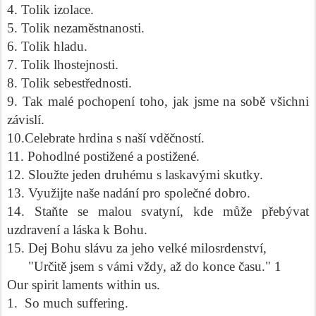
4. Tolik izolace.
5. Tolik nezaměstnanosti.
6. Tolik hladu.
7. Tolik lhostejnosti.
8. Tolik sebestřednosti.
9. Tak malé pochopení toho, jak jsme na sobě všichni
závislí.
10.Celebrate hrdina s naší vděčností.
11. Pohodlné postižené a postižené.
12. Sloužte jeden druhému s laskavými skutky.
13. Využijte naše nadání pro společné dobro.
14. Staňte se malou svatyní, kde může přebývat
uzdravení a láska k Bohu.
15. Dej Bohu slávu za jeho velké milosrdenství,
"Určitě jsem s vámi vždy, až do konce času." 1
Our spirit laments within us.
1.
So much suffering.