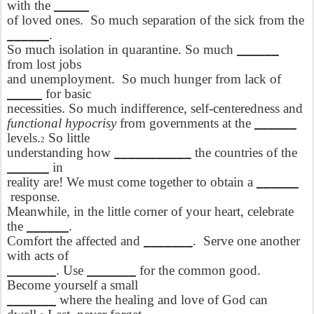
with the
_____
of loved ones.
So much separation of the sick from the
______
.
So much isolation in quarantine. So much
______
from lost jobs
and unemployment.
So much hunger from lack of
_____
for basic
necessities. So much indifference, self-centeredness and
functional hypocrisy
from governments at the
______
levels.
So little
2
understanding how
___________
the countries of the
______
in
reality are! We must come together to obtain a
______
response.
Meanwhile, in the little corner of your heart, celebrate
the
______
.
Comfort the affected and
_______
.
Serve one another
with acts of
_______
. Use
_______
for the common good.
Become yourself a small
_______
where the healing and love of God can