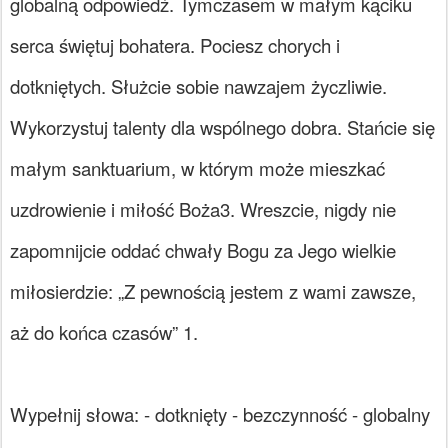
globalną odpowiedź. Tymczasem w małym kąciku
serca świętuj bohatera. Pociesz chorych i
dotkniętych. Służcie sobie nawzajem życzliwie.
Wykorzystuj talenty dla wspólnego dobra. Stańcie się
małym sanktuarium, w którym może mieszkać
uzdrowienie i miłość Boża3. Wreszcie, nigdy nie
zapomnijcie oddać chwały Bogu za Jego wielkie
miłosierdzie: „Z pewnością jestem z wami zawsze,
aż do końca czasów” 1.
Wypełnij słowa: - dotknięty - bezczynność - globalny