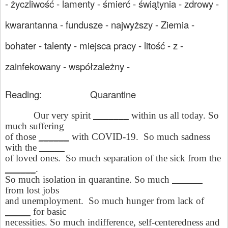
- życzliwość - lamenty - śmierć - świątynia - zdrowy -
kwarantanna - fundusze - najwyższy - Ziemia -
bohater - talenty - miejsca pracy - litość - z -
zainfekowany - współzależny -
Reading:
Quarantine
Our very spirit
_______
within us all today. So
much suffering
of those
______
with COVID-19.
So much sadness
with the
_____
of loved ones.
So much separation of the sick from the
______
.
So much isolation in quarantine. So much
______
from lost jobs
and unemployment.
So much hunger from lack of
_____
for basic
necessities. So much indifference, self-centeredness and