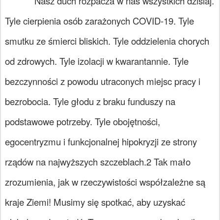
Nasz duch rozpacza w nas wszystkich dzisiaj.
Tyle cierpienia osób zarażonych COVID-19. Tyle
smutku ze śmierci bliskich. Tyle oddzielenia chorych
od zdrowych. Tyle izolacji w kwarantannie. Tyle
bezczynności z powodu utraconych miejsc pracy i
bezrobocia. Tyle głodu z braku funduszy na
podstawowe potrzeby. Tyle obojętności,
egocentryzmu i funkcjonalnej hipokryzji ze strony
rządów na najwyższych szczeblach.2 Tak mało
zrozumienia, jak w rzeczywistości współzależne są
kraje Ziemi! Musimy się spotkać, aby uzyskać