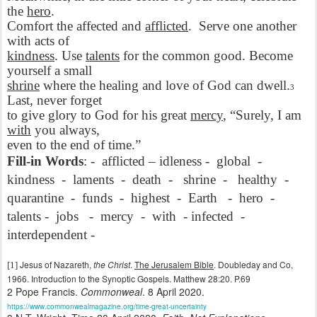
the
hero
.
Comfort the affected and
afflicted
.
Serve one another
with acts of
kindness
. Use
talents
for the common good. Become
yourself a small
shrine
where the healing and love of God can dwell.
3
Last, never forget
to give glory to God for his great
mercy
, “Surely, I am
with
you always,
even to the end of time.”
Fill-in Words
: -
afflicted – idleness -
global
-
kindness
-
laments
-
death
-
shrine
-
healthy
-
quarantine
-
funds
-
highest
-
Earth
-
hero
-
talents -
jobs
-
mercy
-
with
- infected
-
interdependent -
Jesus of Nazareth,
the Christ
.
The Jerusalem Bible
. Doubleday and Co,
[1]
1966. Introduction to the Synoptic Gospels. Matthew 28:20. P.69
2
Pope Francis.
Commonweal
. 8 April 2020.
https://www.commonwealmagazine.org/time-great-uncertainty