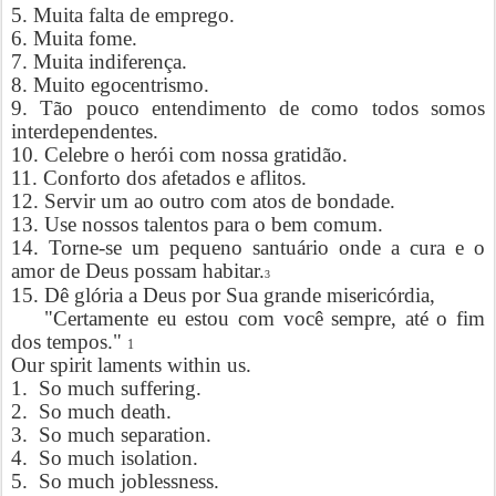
5. Muita falta de emprego.
6. Muita fome.
7. Muita indiferença.
8. Muito egocentrismo.
9. Tão pouco entendimento de como todos somos
interdependentes.
10. Celebre o herói com nossa gratidão.
11. Conforto dos afetados e aflitos.
12. Servir um ao outro com atos de bondade.
13. Use nossos talentos para o bem comum.
14. Torne-se um pequeno santuário onde a cura e o
amor de Deus possam habitar.
3
15. Dê glória a Deus por Sua grande misericórdia,
"Certamente eu estou com você sempre, até o fim
dos tempos."
1
Our spirit laments within us.
1.
So much suffering.
2.
So much death.
3.
So much separation.
4.
So much isolation.
5.
So much joblessness.