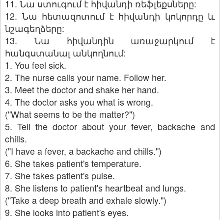
11. Նա ստուգում է հիվանդի ռեֆլեքսները:
12. Նա հետազոտում է հիվանդի կոկորդը և
նշագեղձերը:
13. Նա հիվանդին առաջարկում է
հանգստանալ անկողնում:
1. You feel sick.
2. The nurse calls your name. Follow her.
3. Meet the doctor and shake her hand.
4. The doctor asks you what is wrong.
("What seems to be the matter?")
5. Tell the doctor about your fever, backache and
chills.
("I have a fever, a backache and chills.")
6. She takes patient's temperature.
7. She takes patient's pulse.
8. She listens to patient's heartbeat and lungs.
("Take a deep breath and exhale slowly.")
9. She looks into patient's eyes.