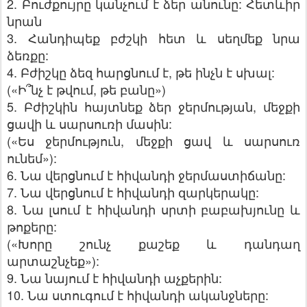
2. Բուժքույրը կանչում է ձեր անունը: Հետևիր
նրան
3. Հանդիպեք բժշկի հետ և սեղմեք նրա
ձեռքը:
4. Բժիշկը ձեզ հարցնում է, թե ինչն է սխալ:
(«Ի՞նչ է թվում, թե բանը»)
5. Բժիշկին հայտնեք ձեր ջերմության, մեջքի
ցավի և սարսուռի մասին:
(«Ես ջերմություն, մեջքի ցավ և սարսուռ
ունեմ»):
6. Նա վերցնում է հիվանդի ջերմաստիճանը:
7. Նա վերցնում է հիվանդի զարկերակը:
8. Նա լսում է հիվանդի սրտի բաբախյունը և
թոքերը:
(«Խորը շունչ քաշեք և դանդաղ
արտաշնչեք»):
9. Նա նայում է հիվանդի աչքերին:
10. Նա ստուգում է հիվանդի ականջները: