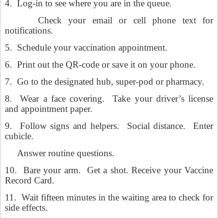
4.
Log-in to see where you are in the queue.
Check your email or cell phone text for
notifications.
5.
Schedule your vaccination appointment.
6.
Print out the QR-code or save it on your phone.
7.
Go to the designated hub, super-pod or pharmacy.
8.
Wear a face covering.
Take your driver’s license
and appointment paper.
9.
Follow signs and helpers.
Social distance.
Enter
cubicle.
Answer routine questions.
10.
Bare your arm.
Get a shot. Receive your Vaccine
Record Card.
11.
Wait fifteen minutes in the waiting area to check for
side effects.