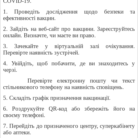
COVID-19.
1. Проведіть дослідження щодо безпеки та
ефективності вакцин.
2. Зайдіть на веб-сайт про вакцини. Зареєструйтесь
онлайн. Визначте, чи маєте ви право.
3. Зачекайте у віртуальній залі очікування.
Перевірте наявність зустрічей.
4. Увійдіть, щоб побачити, де ви знаходитесь у
черзі.
Перевірте електронну пошту чи текст
стільникового телефону на наявність сповіщень.
5. Складіть графік призначення вакцинації.
6. Роздрукуйте QR-код або збережіть його на
своєму телефоні.
7. Перейдіть до призначеного центру, суперкабінету
або аптеки.