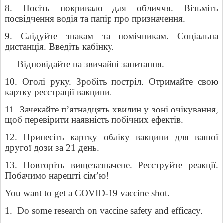
8. Носіть покривало для обличчя. Візьміть
посвідчення водія та папір про призначення.
9. Слідуйте знакам та помічникам. Соціальна
дистанція. Введіть кабінку.
Відповідайте на звичайні запитання.
10. Оголі руку. Зробіть постріл. Отримайте свою
картку реєстрації вакцини.
11. Зачекайте п’ятнадцять хвилин у зоні очікування,
щоб перевірити наявність побічних ефектів.
12. Принесіть картку обліку вакцини для вашої
другої дози за 21 день.
13. Повторіть вищезазначене. Реєструйте реакції.
Побачимо нарешті сім’ю!
You want to get a COVID-19 vaccine shot.
1.
Do some research on vaccine safety and efficacy.