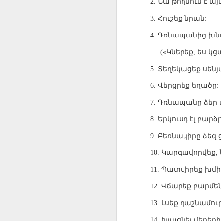
Նա
թողնում
է
այ
2.
AEPL115 游览纽
Loafing Around in
Visiting New York
AEPL115 游览纽
Jul 30th
约市 yóulǎn
Jul 24th
Jul 24th
Summer with
City ENGLISH
Wash
约市 yóulǎn
Հուշեք
նրան
3.
:
niǔyuē shì Visiting
translation
with translation
blog 
niǔyuē shì
New York City
Դռնապանից
խն
blogspots
blog spots
4.
Visiting New York
CHINESE
City CHINESE
Կներեք
ես
կց
(«
,
Lesson AEPL48
Lesson AEPL100
Lesson AEPL47
Les
Տեղեկացեք
սենյ
5.
At The Movies
Memorial Day
Entertainment -
Mothe
May 21st
May 21st
May 14th
with blog spot
On With The
blog
Վերցրեք
եղածը
6.
: 
translations
Show with
translation
Դռնապանը
ձեր
7.
blogspots
Երկուսդ
էլ
բարձ
8.
Lesson AEPL94
Lesson AEPL93
Lesson AEPL16
Les
Good Friday with
April Fools’ Day
A Fixer-
Putte
Բեռնակիրը
ձեզ
9.
Apr 1st
Mar 26th
Mar 20th
M
translation Blog
with blog spots
Upper/House
in 
Կարգավորվեք
10.
,
Spots
Repair with blog
WITH 
translation spots
b
Պատվիրեք
խմի
11.
Վճարեք
բարմե
12.
Lesson AEPL66
Lesson AEPL33
Lesson AEPL86
Les
Migration and
A Baby - Bundle
Dr. Martin Luther
Ne
Լսեք
դաշնամու
13.
Jan 22nd
Jan 15th
Jan 9th
Nature/ Bird
of Joy with
King, Jr. Holiday
Reso
Migration with
translation
b
Խլացնել
մեղեդի
14.