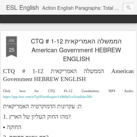
ESL English
Action English Paragraphs: Total Physical Response (TPR) Paragraphs for the High School and Adult Language Student
CTQ # 1-12 הממשלה האמריקאית
JUL
American Government HEBREW
25
ENGLISH
CTQ # 1-12 הממשלה האמריקאית American
Government HEBREW ENGLISH
Click here for CTQ #1-12 Constitution, MP4 Audio:
https://app.box.com/s/7qc83we6uapnv1a9h9p5cu3wp6aiw30h
ת: עקרונות הדמוקרטיה האמריקאית
1. מהו החוק העליון של הארץ?
▪ החוקה