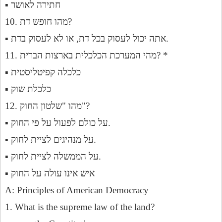
▪ חתירה לאושר
10. מהו חופש דת?
▪ אתה יכול לעסוק בכל דת, או לא לעסוק בדת.
11. מהי המערכת הכלכלית בארצות הברית? *
▪ כלכלה קפיטליסטית
▪ כלכלת שוק
12. מהו "שלטון החוק"?
▪ על כולם לפעול על פי החוק.
▪ על מנהיגים לציית לחוק.
▪ על הממשלה לציית לחוק.
▪ איש אינו עולה על החוק
A: Principles of American Democracy
1. What is the supreme law of the land?