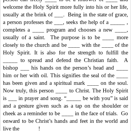
welcome the Holy Spirit more fully into his or her life,
usually at the brink of ___. Being in the state of grace,
a person professes the ___, seeks the help of a _____ ,
completes a ____ program and chooses a new ____,
usually of a saint. The purpose is to be ____ more
closely to the church and be ____ with the ____ of the
Holy Spirit. It is also for the strength to fulfill the
_____ to spread and defend the Christian faith. A
bishop ___ his hands on the person’s head and ____
him or her with oil. This signifies the seal of the ____
has been given and a spiritual mark ____ on the soul.
Now truly, this person ____ to Christ. The Holy Spirit
is ___ in prayer and song. “_____ be with you” is said
and a gesture given such as a tap on the shoulder or
cheek as a reminder to be ____ in the face of trials. Go
onward to be Christ’s hands and feet in the world and
live the ______!