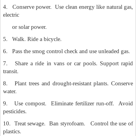
4.
Conserve power.
Use clean energy like natural gas,
electric
or solar power.
5.
Walk. Ride a bicycle.
6.
Pass the smog control check and use unleaded gas.
7.
Share a ride in vans or car pools. Support rapid
transit.
8.
Plant trees and drought-resistant plants. Conserve
water.
9.
Use compost.
Eliminate fertilizer run-off.
Avoid
pesticides.
10.
Treat sewage.
Ban styrofoam.
Control the use of
plastics.